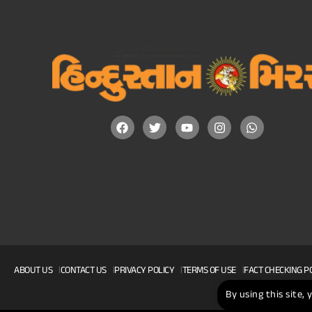
ABOUT US
CONTACT US
PRIVACY POLICY
TERMS OF USE
FACT CHECKING P
By using this site,