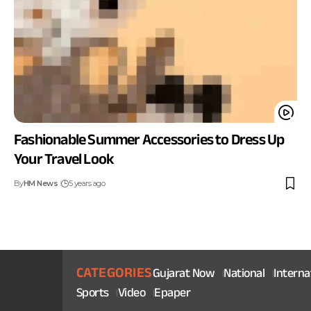
Fashionable Summer Accessories to Dress Up
Your Travel Look
By
HM News
5 years ago
CATEGORIES
Gujarat Now
National
Interna
Sports
Video
Epaper