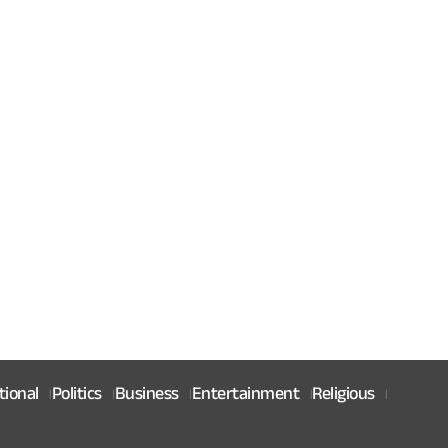
tional
Politics
Business
Entertainment
Religious