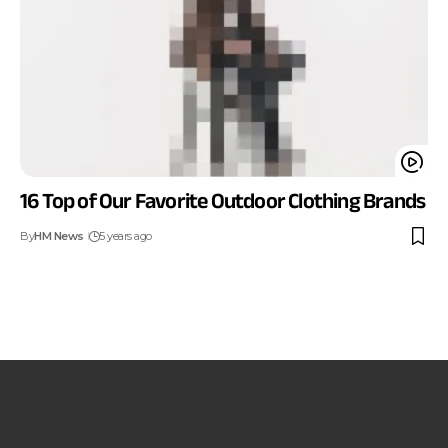
16 Top of Our Favorite Outdoor Clothing Brands
By
HM News
5 years ago