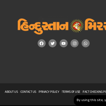
ABOUT US
CONTACT US
PRIVACY POLICY
TERMS OF USE
FACT CHECKING P
By using this site,