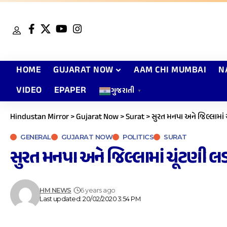
HOME
GUJARAT NOW
AAM CHI MUMBAI
N
VIDEO
EPAPER
ગુજરાતી
▼
Hindustan Mirror
>
Gujarat Now
>
Surat
>
સુરત મનપા અને જિલ્લામાં
GENERAL
GUJARAT NOW
POLITICS
SURAT
સુરત મનપા અને જિલ્લામાં ચૂંટણી 
HM NEWS
6 years ago
Last updated: 20/02/2020 3:54 PM