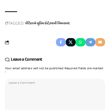
પીડિતાએ સુપ્રિમ કોર્ટ
સ્વામી ચિન્મયાનંદ
TAGGED:
Leave a Comment
Your email address will not be published.
Required fields are marked
*