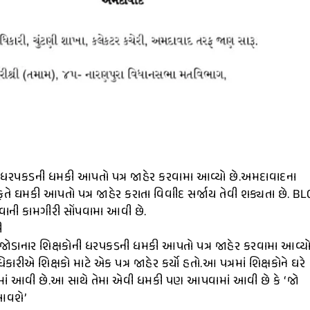
ની ધરપકડની ધમકી આપતો પત્ર જાહેર કરવામા આવ્યો છે.અમદાવાદના
તે ઘમકી આપતો પત્ર જાહેર કરાતા વિવાીદ સર્જાય તેવી શક્યતા છે. BL
કરવાની કામગીરી સોંપવામા આવી છે.
ી
ન જોડાનાર શિક્ષકોની ધરપકડની ધમકી આપતો પત્ર જાહેર કરવામા આવ્ય
રીએ શિક્ષકો માટે એક પત્ર જાહેર કર્યો હતો.આ પત્રમાં શિક્ષકોને ઘરે
માં આવી છે.આ સાથે તેમા એવી ધમકી પણ આપવામાં આવી છે કે ‘જો
 આવશે’