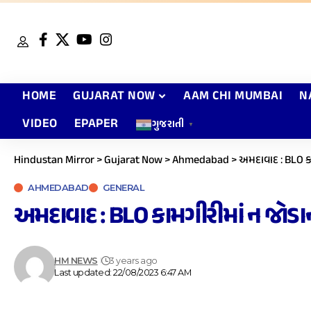
HOME
GUJARAT NOW
AAM CHI MUMBAI
N
VIDEO
EPAPER
ગુજરાતી
▼
Hindustan Mirror
>
Gujarat Now
>
Ahmedabad
>
અમદાવાદ : BLO કા
AHMEDABAD
GENERAL
અમદાવાદ : BLO કામગીરીમાં ન જોડા
HM NEWS
3 years ago
Last updated: 22/08/2023 6:47 AM