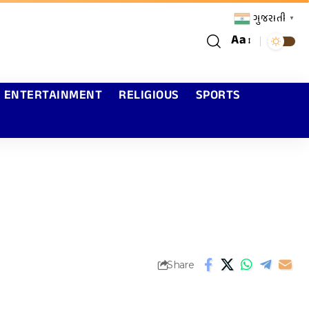
ગુજરાતી
▼
Aa
ENTERTAINMENT
RELIGIOUS
SPORTS
Share