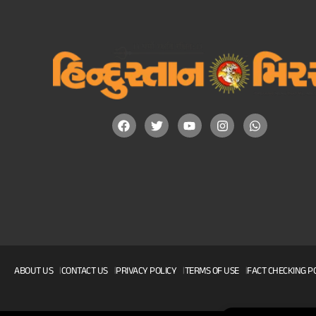
ABOUT US
CONTACT US
PRIVACY POLICY
TERMS OF USE
FACT CHECKING P