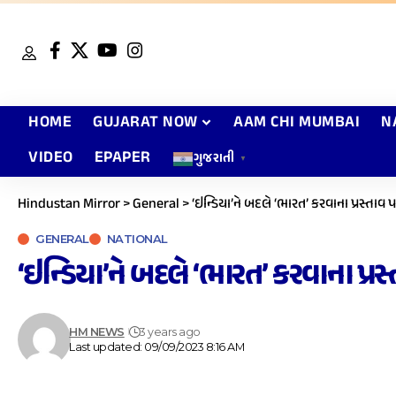
HOME
GUJARAT NOW
AAM CHI MUMBAI
N
VIDEO
EPAPER
ગુજરાતી
▼
Hindustan Mirror
>
General
>
‘ઇન્ડિયા’ને બદલે ‘ભારત’ કરવાના પ્રસ્તાવ
GENERAL
NATIONAL
‘ઇન્ડિયા’ને બદલે ‘ભારત’ કરવાના પ્ર
HM NEWS
3 years ago
Last updated: 09/09/2023 8:16 AM