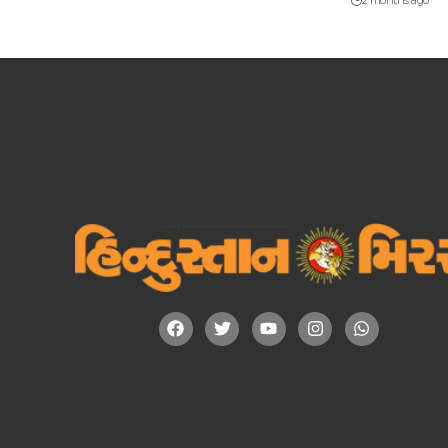
2 months ago