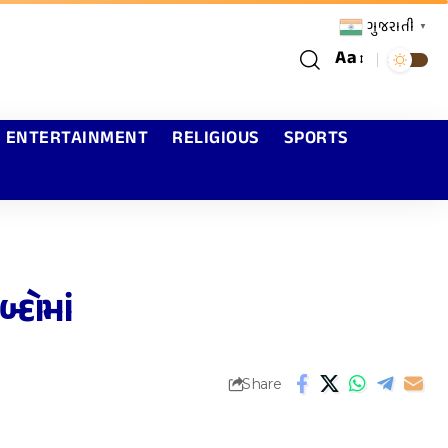
ગુજરાતી
▼
Aa
ENTERTAINMENT
RELIGIOUS
SPORTS
્દોમાં
Share