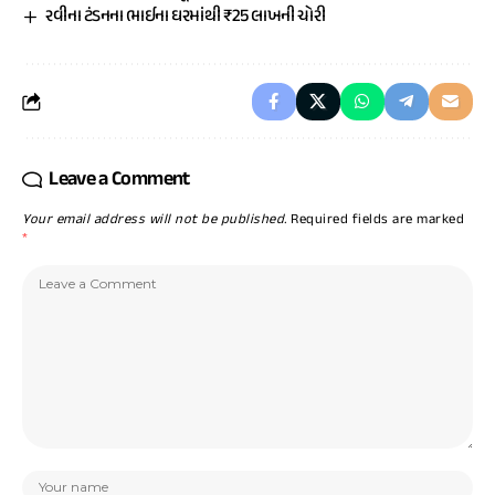
રવીના ટંડનના ભાઈના ઘરમાંથી ₹25 લાખની ચોરી
Leave a Comment
Your email address will not be published.
Required fields are marked
*