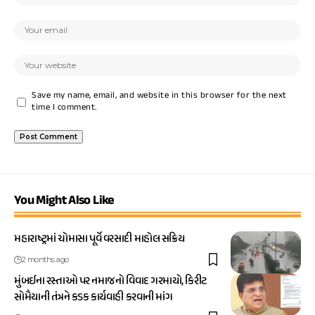
Save my name, email, and website in this browser for the next
time I comment.
You Might Also Like
મહારાષ્ટ્રમાં ચોમાસા પૂર્વે વરસાદી માહોલ સક્રિય
2 months ago
મુંબઈના રસ્તાઓ પર નમાજનો વિવાદ ગરમાયો, કિરીટ
સોમૈયાની તંત્રને કડક કાર્યવાહી કરવાની માંગ