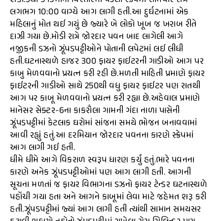
શકી.3થી 5 કિમીના વિસ્તારમાં પડેલા સ્ક્રેપમાં સોમવારે રાત્રે
લગભગ 10:00 વાગ્યે આગ લાગી હતી.આ દુર્ઘટનામાં એક
મહિલાનું મોત થઈ ગયું છે જ્યારે બે લોકો ખૂબ જ ખરાબ રીતે
દાઝી ગયા છે.મોડી રાત્રે જોરદાર પવન બાદ લાગેલી આગે
નજીકની ડઝનો ઝૂંપડપટ્ટીઓને પોતાની લપેટમાં લઈ લીધી
હતી.ઘટનાસ્થળે હાજર 300 ફાયર ફાઈટરની ગાડીઓ આગ પર
કાબુ મેળવવાનો પ્રયત્ન કરી રહી છે.મળતી માહિતી પ્રમાણે ફાયર
ફાઈટરની ગાડીઓ સાથે 250થી વધુ ફાયર ફાઈટર પણ રાતથી
આગ પર કાબૂ મેળવવાનો પ્રયત્ન કરી રહ્યા છે.અહેવાલ પ્રમાણે
માનેસર સેક્ટર-6ના કાકરૌલા ગામની ગંદા નાળા પાસેની
ઝૂંપડપટ્ટીમાં કેટલાક ઘરોમાં સાંજના સમયે ભોજન બનાવવામાં
આવી રહ્યું હતું.આ દરમિયાન જોરદાર પવનના કારણે સ્ક્રેપમાં
આગ લાગી ગઈ હતી.
ધીમે ધીમે આગે વિકરાળ સ્વરૂપ ધારણ કર્યું હતું.ભારે પવનના
કારણે અનેક ઝૂંપડપટ્ટીઓમાં પણ આગ લાગી હતી. આગની
સૂચના મળતાં જ ફાયર વિભાગના ડઝનો ફાયર ટેન્ડર ઘટનાસ્થળે
પહોંચી ગયા હતા અને આગને કાબૂમાં લેવા માટે જહેમત શરૂ કરી
હતી.ઝૂંપડપટ્ટીમાં જ્યાં આગ લાગી હતી ત્યાંથી સામાન સમયસર