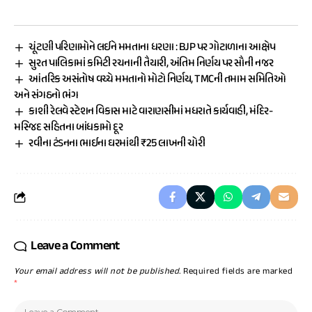
ચૂંટણી પરિણામોને લઈને મમતાના ધરણા : BJP પર ગોટાળાના આક્ષેપ
સુરત પાલિકામાં કમિટી રચનાની તૈયારી, અંતિમ નિર્ણય પર સૌની નજર
આંતરિક અસંતોષ વચ્ચે મમતાનો મોટો નિર્ણય, TMCની તમામ સમિતિઓ
અને સંગઠનો ભંગ
કાશી રેલવે સ્ટેશન વિકાસ માટે વારાણસીમાં મધરાતે કાર્યવાહી, મંદિર-
મસ્જિદ સહિતના બાંધકામો દૂર
રવીના ટંડનના ભાઈના ઘરમાંથી ₹25 લાખની ચોરી
Leave a Comment
Your email address will not be published.
Required fields are marked
*