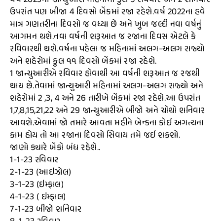
વર્ષ 2023ના જાન્યુઆરી મહિનામાં કુલ 5 રવિવાર અને 2 શનિવાર
ઉપરાંત પણ બીજા 4 દિવસો બેંકમાં રજા રહેશે.વર્ષ 2022ના હવે
માત્ર ગણતરીના દિવસો જ વધ્યા છે અને ખુબ જલ્દી નવા વર્ષનું
આગમન થશે.નવા વર્ષની શરૂઆત જ રજાના દિવસ એટલે કે
રવિવારથી થશે.વર્ષના પહેલા જ મહિનામાં અલગ-અલગ રાજ્યો
અને શહેરોમાં કુલ ૧૧ દિવસો બેંકમાં રજા રહેશે.
1 જાન્યુઆરીએ રવિવાર હોવાથી આ વર્ષની શરૂઆત જ રજથી
થાય છે.તેવામાં જાન્યુઆરી મહિનામાં અલગ-અલગ રાજ્યો અને
શહેરોમાં 2 ,3, 4 અને 26 તારીખે બેંકમાં રજા રહેશે.આ ઉપરાંત
1,7,8,15,21,22 અને 29 જાન્યુઆરીએ બીજો અને ચોથો શનિવાર
આવશે.એવામાં જો તમારે આવતા મહીને બેન્કના કોઈ અગત્યના
કામ હોય તો આ રજાના દિવસો સિવાય તમે જઈ શકશો.
જાણો ક્યારે બેંકો બંધ રહેશે..
1-1-23 રવિવાર
2-1-23 (આઇઝોલ)
3-1-23 (ઇમ્ફાલ)
4-1-23 ( ઇમ્ફાલ)
7-1-23 બીજો શનિવાર