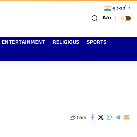
ગુજરાતી
▼
Aa
ENTERTAINMENT
RELIGIOUS
SPORTS
Share