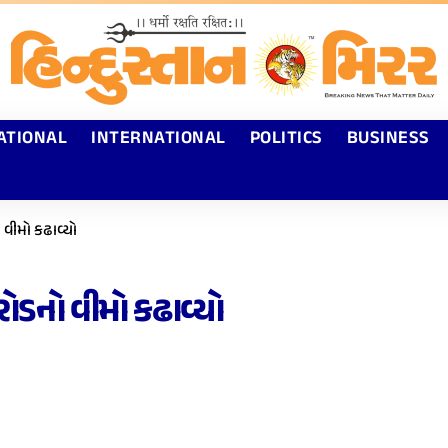
ATIONAL
INTERNATIONAL
POLITICS
BUSINESS
 વીમો કઢાવ્યો
ોડનો વીમો કઢાવ્યો