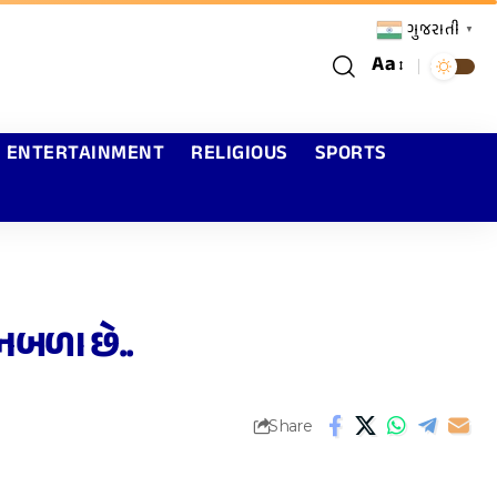
ગુજરાતી
▼
Aa
ENTERTAINMENT
RELIGIOUS
SPORTS
 નબળા છે..
Share