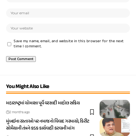
Save my name, email, and website in this browser for the next
time I comment.
You Might Also Like
મહારાષ્ટ્રમાં ચોમાસા પૂર્વે વરસાદી માહોલ સક્રિય
2 months ago
મુંબઈના રસ્તાઓ પર નમાજનો વિવાદ ગરમાયો, કિરીટ
સોમૈયાની તંત્રને કડક કાર્યવાહી કરવાની માંગ