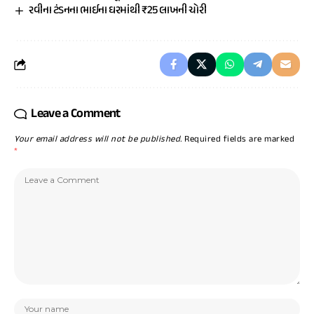
રવીના ટંડનના ભાઈના ઘરમાંથી ₹25 લાખની ચોરી
Leave a Comment
Your email address will not be published.
Required fields are marked
*