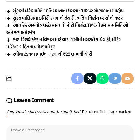
ચૂંટણી પરિણામોને લઈને મમતાના ધરણા : BJP પર ગોટાળાના આક્ષેપ
સુરત પાલિકામાં કમિટી રચનાની તૈયારી, અંતિમ નિર્ણય પર સૌની નજર
આંતરિક અસંતોષ વચ્ચે મમતાનો મોટો નિર્ણય, TMCની તમામ સમિતિઓ
અને સંગઠનો ભંગ
કાશી રેલવે સ્ટેશન વિકાસ માટે વારાણસીમાં મધરાતે કાર્યવાહી, મંદિર-
મસ્જિદ સહિતના બાંધકામો દૂર
રવીના ટંડનના ભાઈના ઘરમાંથી ₹25 લાખની ચોરી
Leave a Comment
Your email address will not be published.
Required fields are marked
*