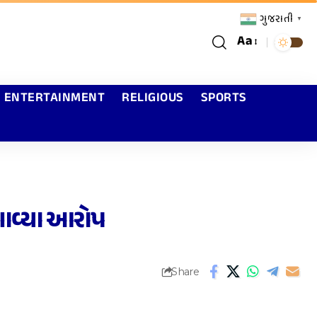
ગુજરાતી
▼
Aa
ENTERTAINMENT
RELIGIOUS
SPORTS
ગાવ્યા આરોપ
Share