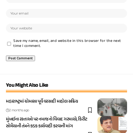
Save my name, email, and website in this browser for the next
time I comment.
You Might Also Like
મહારાષ્ટ્રમાં ચોમાસા પૂર્વે વરસાદી માહોલ સક્રિય
2 months ago
મુંબઈના રસ્તાઓ પર નમાજનો વિવાદ ગરમાયો, કિરીટ
સોમૈયાની તંત્રને કડક કાર્યવાહી કરવાની માંગ