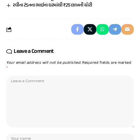
રવીના ટંડનના ભાઈના ઘરમાંથી ₹25 લાખની ચોરી
Leave a Comment
Your email address will not be published.
Required fields are marked
*