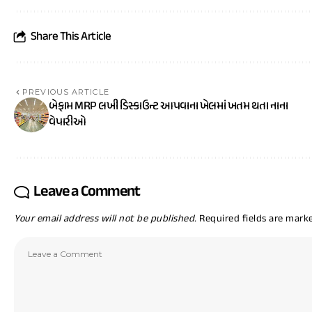
Share This Article
PREVIOUS ARTICLE
બેફામ MRP લખી ડિસ્કાઉન્ટ આપવાના ખેલમાં ખતમ થતા નાના
વેપારીઓ
Leave a Comment
Your email address will not be published.
Required fields are mar