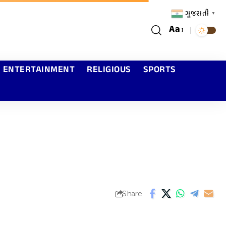
ગુજરાતી
▼
Aa
ENTERTAINMENT
RELIGIOUS
SPORTS
Share