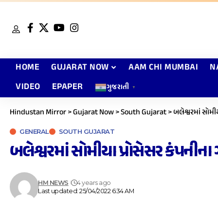
HOME
GUJARAT NOW
AAM CHI MUMBAI
N
VIDEO
EPAPER
ગુજરાતી
▼
Hindustan Mirror
>
Gujarat Now
>
South Gujarat
>
બલેશ્વરમાં સોમી
GENERAL
SOUTH GUJARAT
બલેશ્વરમાં સોમીયા પ્રોસેસર કંપનીન
HM NEWS
4 years ago
Last updated: 25/04/2022 6:34 AM