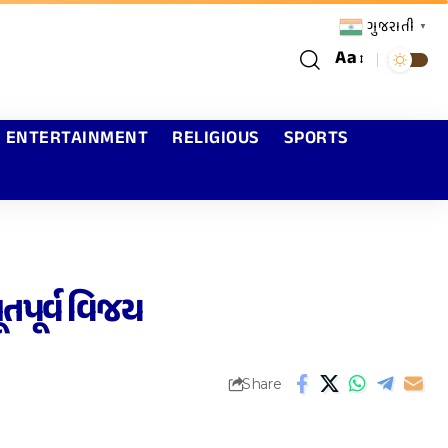
ગુજરાતી
▼
Aa
ENTERTAINMENT
RELIGIOUS
SPORTS
તપૂર્વ વિજય
Share