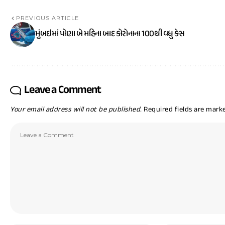
PREVIOUS ARTICLE
મુંબઇમાં પોણા બે મહિના બાદ કોરોનાના 100થી વધુ કેસ
Leave a Comment
Your email address will not be published.
Required fields are mar