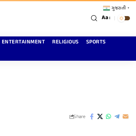
ગુજરાતી
▼
Aa
ENTERTAINMENT
RELIGIOUS
SPORTS
Share