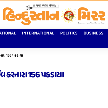
ATIONAL
INTERNATIONAL
POLITICS
BUSINESS
 કરનારા 156 પકડાયા
્રાઈવ કરનારા 156 પકડાયા