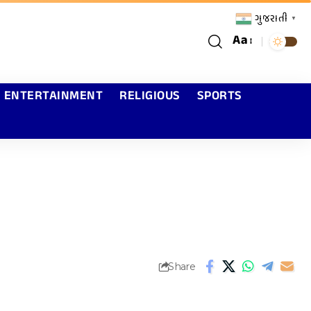
ગુજરાતી
▼
Aa
ENTERTAINMENT
RELIGIOUS
SPORTS
Share