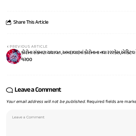
Share This Article
PREVIOUS ARTICLE
કોરોના સંક્રમણ યથાવત ,અમદાવાદમાં કોરોનાના નવા ૨૨૨કેસ,એકિટવ 
૧૨૦૦
Leave a Comment
Your email address will not be published.
Required fields are mar