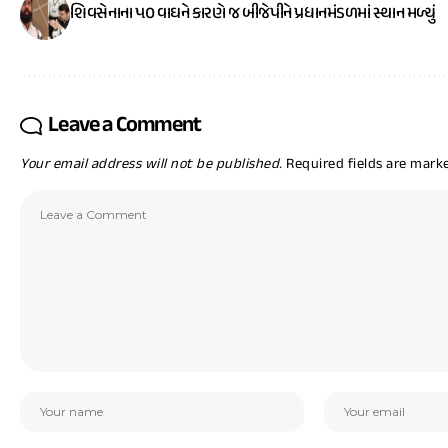
શિવસેનાના ૫૦ વાઘને કારણે જ બીજેપીને પ્રધાનમંડળમાં સ્થાન મળ્યું
Leave a Comment
Your email address will not be published.
Required fields are mar