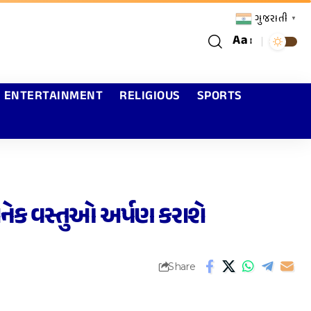
ગુજરાતી
▼
Aa
ENTERTAINMENT
RELIGIOUS
SPORTS
અનેક વસ્તુઓ અર્પણ કરાશે
Share