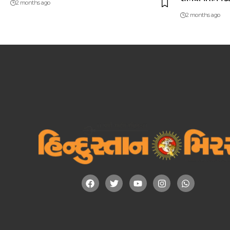
2 months ago
2 months ago