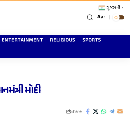
ગુજરાતી
▼
Aa
ENTERTAINMENT
RELIGIOUS
SPORTS
ાનમંત્રી મોદી
Share