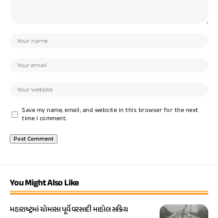
Save my name, email, and website in this browser for the next
time I comment.
You Might Also Like
મહારાષ્ટ્રમાં ચોમાસા પૂર્વે વરસાદી માહોલ સક્રિય