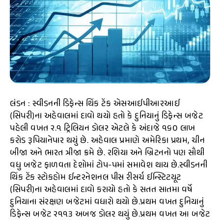
લંડન : સ્વીડનની ડિફેન્સ થિંક ટેંક એસઆઈપીઆરઆઈ
(સિપરી)ના અહેવાલમાં દાવો થયો હતો કે દુનિયાનું ડિફેન્સ બજેટ
પહેલી વખત ૨.૧ ટ્રિલિયન ડોલર એટલે કે અંદાજે ૧૬૦ લાખ
કરોડ રૂપિયાનેપાર થયું છે. અહેવાલ પ્રમાણે અમેરિકા પ્રથમ, ચીન
બીજા અને ભારત ત્રીજા ક્રમે છે. રશિયા અને બ્રિટનનો પણ સૌથી
વધુ બજેટ ફાળવતા દેશોમાં ટોપ-પમાં સમાવેશ થાય છે.સ્વીડનની
થિંક ટેંક સ્ટોકહોમ ઈન્ટરનેશનલ પીસ રીસર્ચ ઈન્સ્ટિટયૂટ
(સિપરી)ના અહેવાલમાં દાવો કરાયો હતો કે સતત સાતમા વર્ષે
દુનિયાના સંરક્ષણ બજેટમાં વધારો થયો છે.પ્રથમ વખત દુનિયાનું
ડિફેન્સ બજેટ ૨૧૧૩ અબજ ડોલર થયું છે.પ્રથમ વખત આ બજેટ