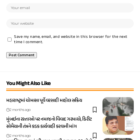
Save my name, email, and website in this browser for the next
time I comment.
You Might Also Like
મહારાષ્ટ્રમાં ચોમાસા પૂર્વે વરસાદી માહોલ સક્રિય
2 months ago
મુંબઈના રસ્તાઓ પર નમાજનો વિવાદ ગરમાયો, કિરીટ
સોમૈયાની તંત્રને કડક કાર્યવાહી કરવાની માંગ
2 months ago