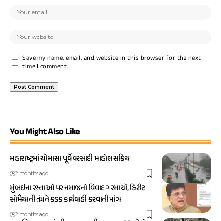
Save my name, email, and website in this browser for the next
time I comment.
You Might Also Like
મહારાષ્ટ્રમાં ચોમાસા પૂર્વે વરસાદી માહોલ સક્રિય
2 months ago
મુંબઈના રસ્તાઓ પર નમાજનો વિવાદ ગરમાયો, કિરીટ
સોમૈયાની તંત્રને કડક કાર્યવાહી કરવાની માંગ
2 months ago