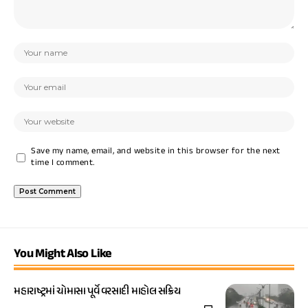
Save my name, email, and website in this browser for the next
time I comment.
You Might Also Like
મહારાષ્ટ્રમાં ચોમાસા પૂર્વે વરસાદી માહોલ સક્રિય