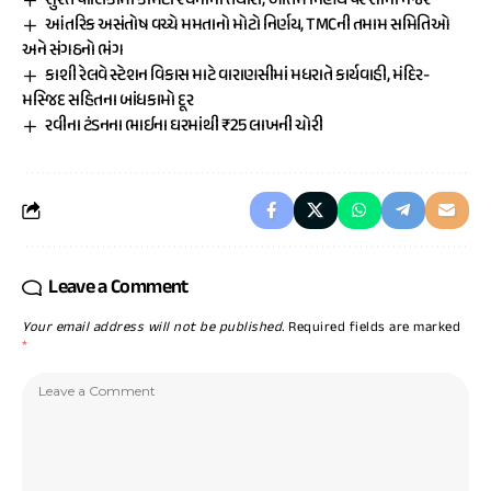
સુરત પાલિકામાં કમિટી રચનાની તૈયારી, અંતિમ નિર્ણય પર સૌની નજર
આંતરિક અસંતોષ વચ્ચે મમતાનો મોટો નિર્ણય, TMCની તમામ સમિતિઓ
અને સંગઠનો ભંગ
કાશી રેલવે સ્ટેશન વિકાસ માટે વારાણસીમાં મધરાતે કાર્યવાહી, મંદિર-
મસ્જિદ સહિતના બાંધકામો દૂર
રવીના ટંડનના ભાઈના ઘરમાંથી ₹25 લાખની ચોરી
Leave a Comment
Your email address will not be published.
Required fields are marked
*