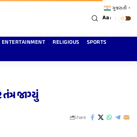
ગુજરાતી
▼
Aa
ENTERTAINMENT
RELIGIOUS
SPORTS
ત્ર જાગ્યું
Share