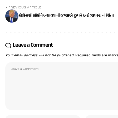
PREVIOUS ARTICLE
કોરોનાથી લોકોને બચાવવાની જગ્યાએ ટ્રમ્પને અર્થવ્યવસ્થાની ચિંતા
Leave a Comment
Your email address will not be published.
Required fields are mar