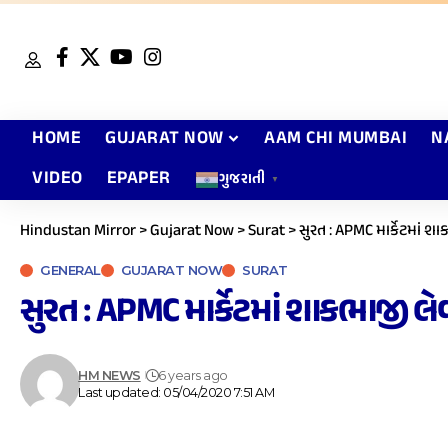
HOME
GUJARAT NOW
AAM CHI MUMBAI
N
VIDEO
EPAPER
ગુજરાતી
▼
Hindustan Mirror
>
Gujarat Now
>
Surat
>
સુરત : APMC માર્કેટમાં શા
GENERAL
GUJARAT NOW
SURAT
સુરત : APMC માર્કેટમાં શાકભાજી લેવ
HM NEWS
6 years ago
Last updated: 05/04/2020 7:51 AM