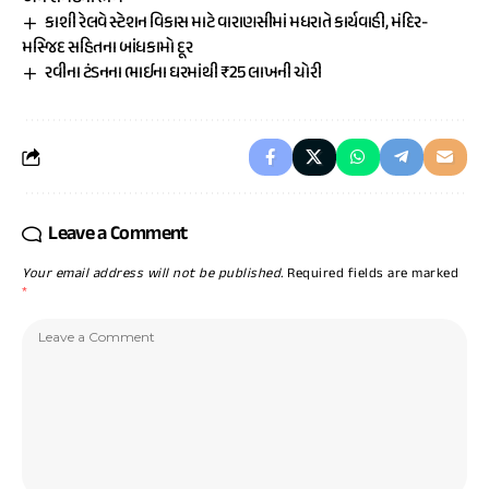
કાશી રેલવે સ્ટેશન વિકાસ માટે વારાણસીમાં મધરાતે કાર્યવાહી, મંદિર-
મસ્જિદ સહિતના બાંધકામો દૂર
રવીના ટંડનના ભાઈના ઘરમાંથી ₹25 લાખની ચોરી
Leave a Comment
Your email address will not be published.
Required fields are marked
*