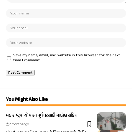
Save my name, email, and website in this browser for the next
time I comment.
You Might Also Like
મહારાષ્ટ્રમાં ચોમાસા પૂર્વે વરસાદી માહોલ સક્રિય
2 months ago