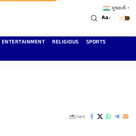
ગુજરાતી
▼
Aa
ENTERTAINMENT
RELIGIOUS
SPORTS
Share