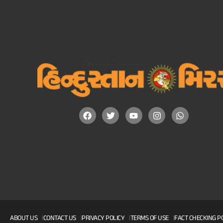
ABOUT US
CONTACT US
PRIVACY POLICY
TERMS OF USE
FACT CHECKING P