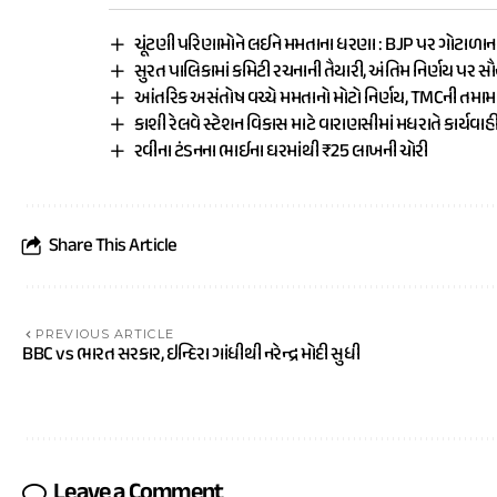
ચૂંટણી પરિણામોને લઈને મમતાના ધરણા : BJP પર ગોટાળાન
સુરત પાલિકામાં કમિટી રચનાની તૈયારી, અંતિમ નિર્ણય પર સ
આંતરિક અસંતોષ વચ્ચે મમતાનો મોટો નિર્ણય, TMCની તમ
કાશી રેલવે સ્ટેશન વિકાસ માટે વારાણસીમાં મધરાતે કાર્યવાહ
રવીના ટંડનના ભાઈના ઘરમાંથી ₹25 લાખની ચોરી
Share This Article
PREVIOUS ARTICLE
BBC vs ભારત સરકાર, ઇન્દિરા ગાંધીથી નરેન્દ્ર મોદી સુધી
Leave a Comment