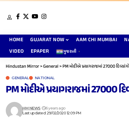
HOME
GUJARAT NOW
AAM CHI MUMBAI
N
VIDEO
EPAPER
ગુજરાતી
▼
Hindustan Mirror
>
General
>
PM મોદીએ પ્રયાગરાજમાં 27000 દિવ્યાંગો અ
GENERAL
NATIONAL
PM મોદીએ પ્રયાગરાજમાં 27000 દિવ્યા
HM NEWS
6 years ago
Last updated: 29/02/2020 12:09 PM