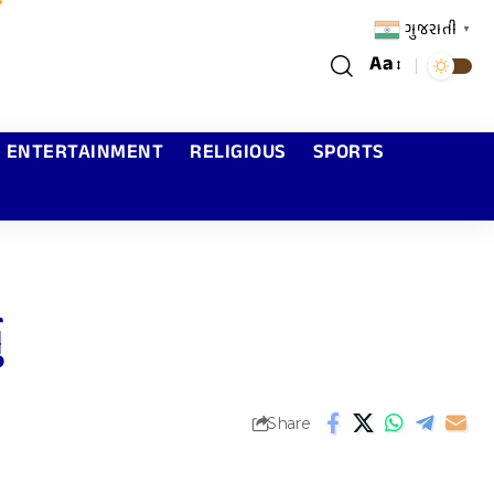
ગુજરાતી
▼
Aa
ENTERTAINMENT
RELIGIOUS
SPORTS
ુ
Share