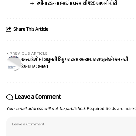
રવીના ટંડનના ભાઈના ઘરમાંથી ₹25 લાખની ચોરી
Share This Article
PREVIOUS ARTICLE
અન્ય દેશોમાં લઘુમતી હિંદુ પર થતા અત્યાચાર રાષ્ટ્રસંઘને કેમ નથી
દેખાતા? : ભારત
Leave a Comment
Your email address will not be published.
Required fields are mar