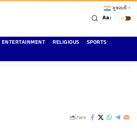
ગુજરાતી
▼
Aa
ENTERTAINMENT
RELIGIOUS
SPORTS
Share