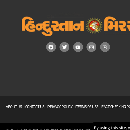
ABOUT US
CONTACT US
PRIVACY POLICY
TERMS OF USE
FACT CHECKING P
By using this site,