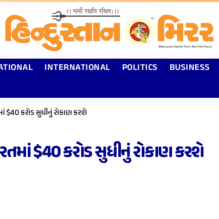
ATIONAL
INTERNATIONAL
POLITICS
BUSINESS
 $40 કરોડ સુધીનું રોકાણ કરશે
તમાં $40 કરોડ સુધીનું રોકાણ કરશે