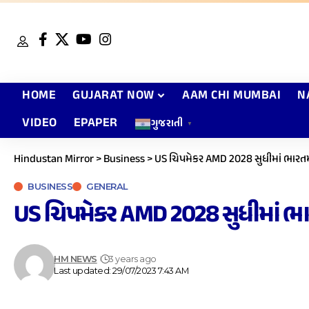
HOME
GUJARAT NOW
AAM CHI MUMBAI
N
VIDEO
EPAPER
ગુજરાતી
▼
Hindustan Mirror
>
Business
>
US ચિપમેકર AMD 2028 સુધીમાં ભારતમાં
BUSINESS
GENERAL
US ચિપમેકર AMD 2028 સુધીમાં ભાર
HM NEWS
3 years ago
Last updated: 29/07/2023 7:43 AM