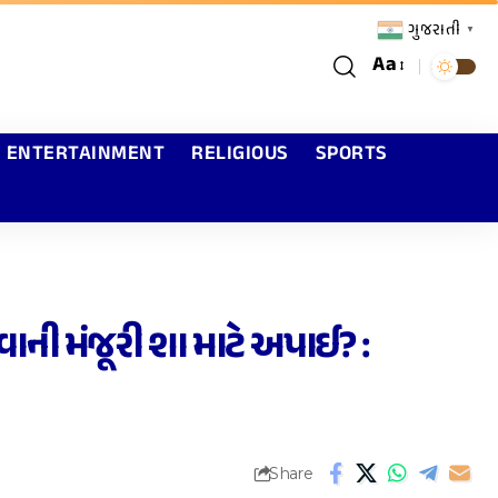
ગુજરાતી
▼
Aa
ENTERTAINMENT
RELIGIOUS
SPORTS
ાની મંજૂરી શા માટે અપાઈ? :
Share