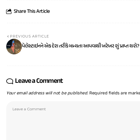
Share This Article
PREVIOUS ARTICLE
પેલેસ્ટાઇનને એક દેશ તરીકે માન્યતા આપવાથી ખરેખર શું પ્રાપ્ત થશે?
Leave a Comment
Your email address will not be published.
Required fields are mar