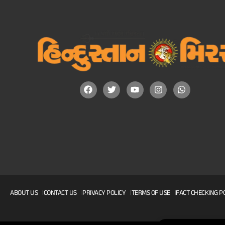
ABOUT US
CONTACT US
PRIVACY POLICY
TERMS OF USE
FACT CHECKING P