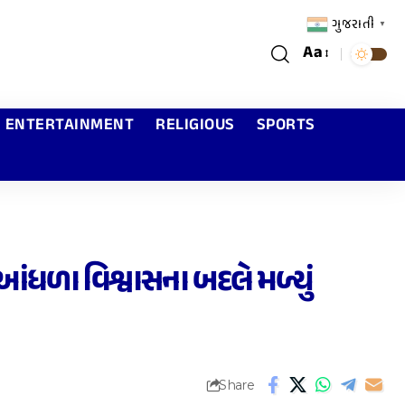
ગુજરાતી
▼
Aa
ENTERTAINMENT
RELIGIOUS
SPORTS
 આંધળા વિશ્વાસના બદલે મળ્યું
Share