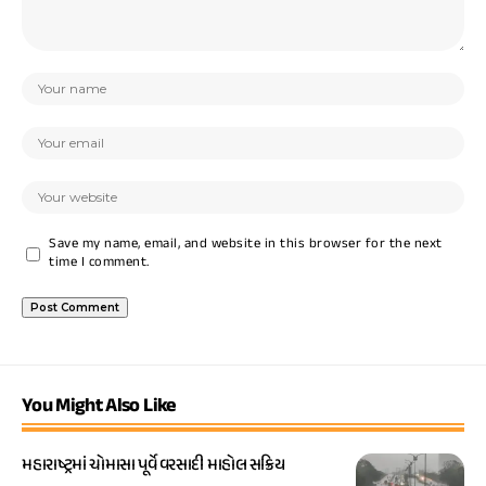
Save my name, email, and website in this browser for the next
time I comment.
You Might Also Like
મહારાષ્ટ્રમાં ચોમાસા પૂર્વે વરસાદી માહોલ સક્રિય