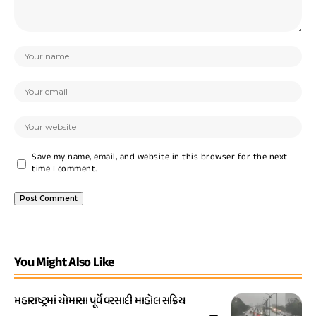
Save my name, email, and website in this browser for the next
time I comment.
You Might Also Like
મહારાષ્ટ્રમાં ચોમાસા પૂર્વે વરસાદી માહોલ સક્રિય