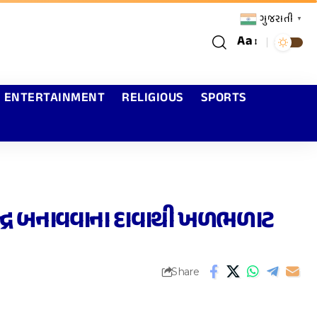
ગુજરાતી
▼
Aa
ENTERTAINMENT
RELIGIOUS
SPORTS
ેન્દ્ર બનાવવાના દાવાથી ખળભળાટ
Share