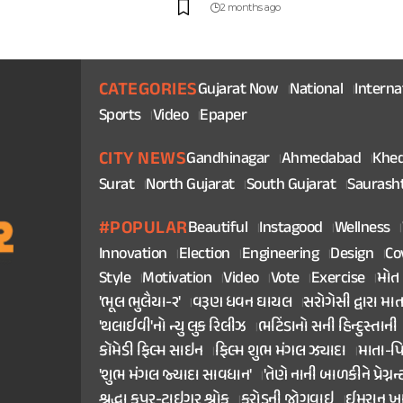
2 months ago
CATEGORIES
Gujarat Now
National
Interna
Sports
Video
Epaper
CITY NEWS
Gandhinagar
Ahmedabad
Khe
Surat
North Gujarat
South Gujarat
Saurash
#POPULAR
Beautiful
Instagood
Wellness
Innovation
Election
Engineering
Design
Co
Style
Motivation
Video
Vote
Exercise
મોત
'ભૂલ ભુલૈયા-૨'
વરૂણ ધવન ઘાયલ
સરોગેસી દ્વારા મા
'થલાઈવી'નો ન્યુ લુક રિલીઝ
ભટિંડાનો સની હિન્દુસ્તાની
કૉમેડી ફિલ્મ સાઇન
ફિલ્મ શુભ મંગલ ઝ્યાદા
માતા-પ
'શુભ મંગલ જ્યાદા સાવધાન'
'તેણે નાની બાળકીને પ્રેગ્નન્
શ્રદ્ધા કપૂર-ટાઇગર શ્રોફ
કરોડની જોગવાઇ
ઈમરાન ખ