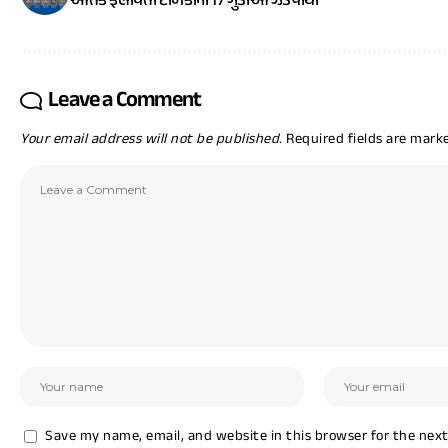
આતંક ફેલાવતી ટોળકીના 17 ગુંડાઓ ઝડપાયા
Leave a Comment
Your email address will not be published.
Required fields are mar
Save my name, email, and website in this browser for the nex