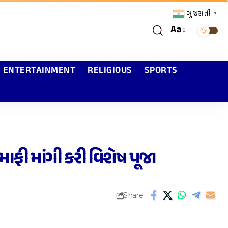
ગુજરાતી
▼
Aa
ENTERTAINMENT
RELIGIOUS
SPORTS
ી માફી માંગી કરી વિશેષ પૂજા
Share