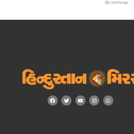
2 months ago